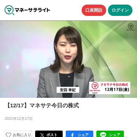
口座開設
ログイン
【12/17】マネサテ今日の株式
2021年12月17日
お気に入り
ポスト
シェア
シェア
facebook
LINE