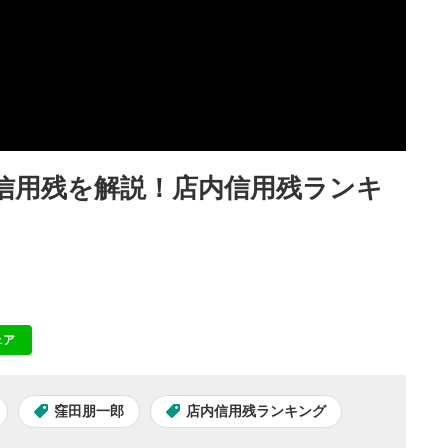
く信用残を解説！店内信用残ランキ
ェア
NE
窪田朋一郎
店内信用残ランキング