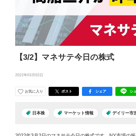
【3/2】マネサテ今日の株式
2022年03月02日
お気に入り
ポスト
シェア
シ
facebook
LI
日本株
マーケット情報
デイリー市
2022年3月2日のマネサテ今日の株式です。NY市場