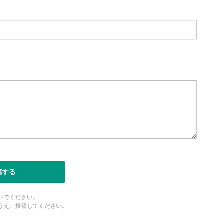
稿する
いでください。
うえ、投稿してください。