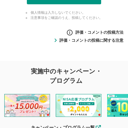
個人情報は入力しないでください。
注意事項をご確認のうえ、投稿してください。
評価・コメントの投稿方法
評価・コメントの投稿に関する注意
評価・コメントの
実施中のキャンペーン・
投稿に関する注意
プログラム
マネーサテライトでは利用者同士の情報交換・情報収集など
を目的として、各動画コンテンツに、評価およびコメントの
投稿ができます。利用者は以下の注意事項をご理解のうえ、
閲覧および投稿を行うものとしてください。
他の利用者が動画を視聴される際の参考になるコメントをお
待ちしております。
なお、投稿をもって、本注意事項に同意されたものとみなし
キャンペーン・プログラム一覧