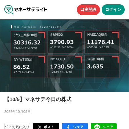
口座開設
ログイン
【10/5】マネサテ今日の株式
2022年10月05日
お気に入り
ポスト
シェア
シェア
facebook
LINE