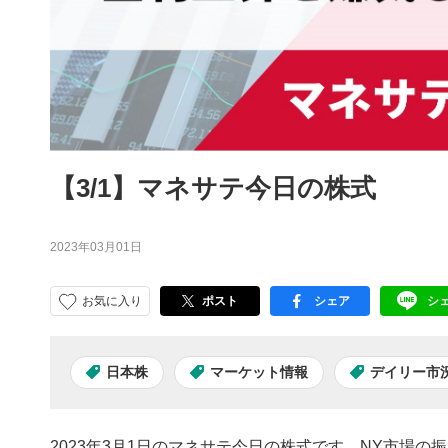
【3/1】マネサテ今日の株式
2023年03月01日
お気に入り
ポスト
シェア
シ
facebook
LI
日本株
マーケット情報
デイリー市
2023年3月1日のマネサテ今日の株式です。NY市場