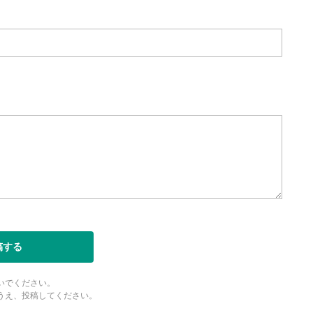
稿する
いでください。
うえ、投稿してください。