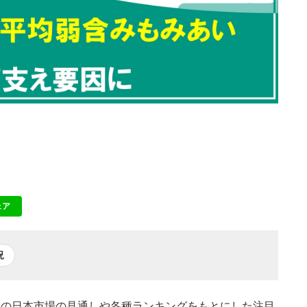
ェア
NE
況
本日の日本市場の見通しや各種ランキングをもとにした注目