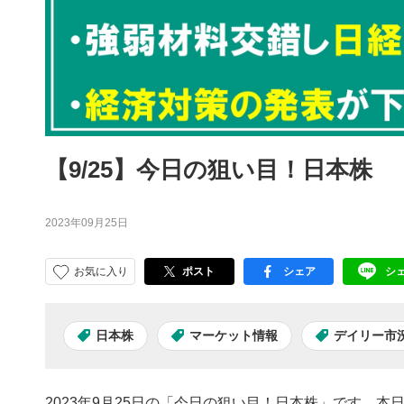
【9/25】今日の狙い目！日本株
2023年09月25日
お気に入り
ポスト
シェア
シ
facebook
LI
日本株
マーケット情報
デイリー市
2023年9月25日の「今日の狙い目！日本株」です。