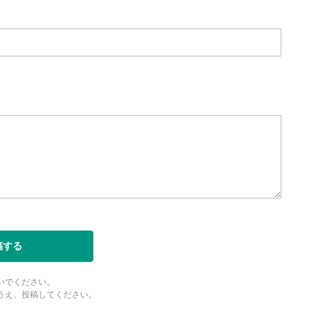
稿する
いでください。
うえ、投稿してください。