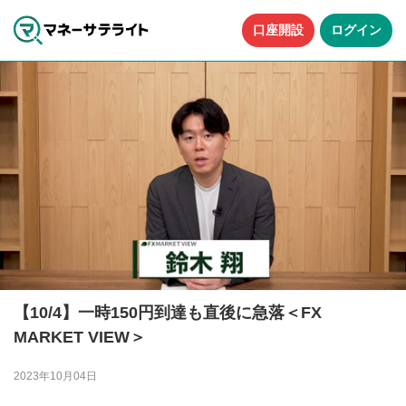
口座開設
ログイン
【10/4】一時150円到達も直後に急落＜FX
MARKET VIEW＞
2023年10月04日