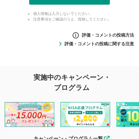
個人情報は入力しないでください。
注意事項をご確認のうえ、投稿してください。
評価・コメントの投稿方法
評価・コメントの投稿に関する注意
評価・コメントの
実施中のキャンペーン・
投稿に関する注意
プログラム
マネーサテライトでは利用者同士の情報交換・情報収集など
を目的として、各動画コンテンツに、評価およびコメントの
投稿ができます。利用者は以下の注意事項をご理解のうえ、
閲覧および投稿を行うものとしてください。
他の利用者が動画を視聴される際の参考になるコメントをお
待ちしております。
なお、投稿をもって、本注意事項に同意されたものとみなし
キャンペーン・プログラム一覧