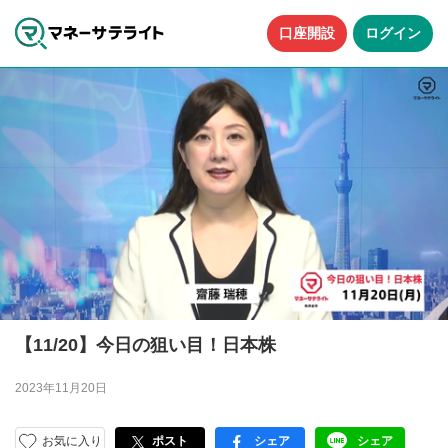
口座開設
ログイン
【11/20】今日の狙い目！日本株
2023年11月20日
お気に入り
ポスト
シェア
シェア
facebook
LINE