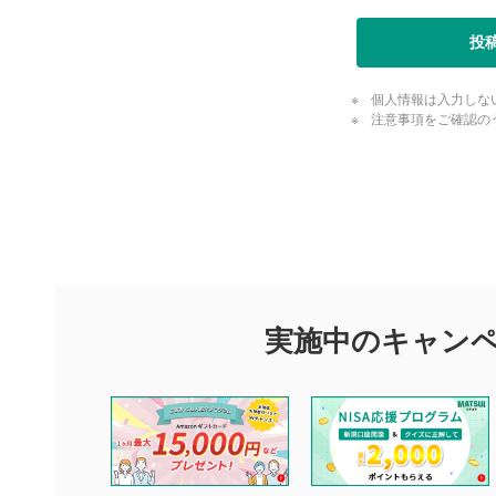
投
個人情報は入力しな
注意事項をご確認の
評価・コメ
評価・コメント
マネーサテライトでは利用者同士の情報交換・情報収集などを
できます。利用者は以下の注意事項をご理解のうえ、閲覧およ
実施中のキャン
他の利用者が動画を視聴される際の参考になるコメントをお待
なお、投稿をもって、本注意事項に同意されたものとみなしま
コメントの内容は、当社の公式な見解や意見ではありませ
ません。利用者ご自身の責任で閲覧および投稿を行ってく
当社は、利用者同士、もしくは利用者と第三者間のトラブ
評価およびコメントは当社にて審査のうえ、掲載となりま