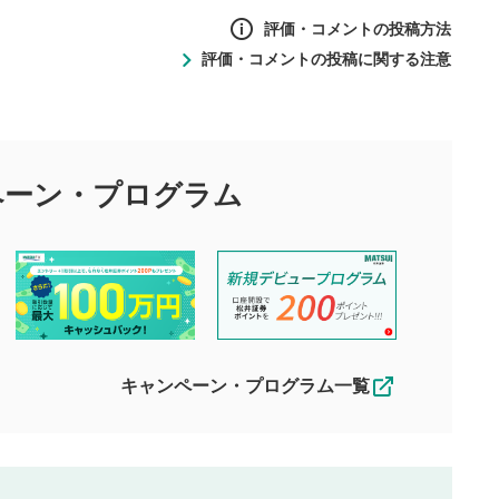
評価・コメントの投稿方法
評価・コメントの投稿に関する注意
ントの投稿方法
の
投稿に関する注意
目的として、各動画コンテンツに、評価およびコメントの投稿が
評価・コメントエリア
1
び投稿を行うものとしてください。
ペーン・
プログラム
星を押下すると1～5段階で評価できま
ちしております。
す。
す。
投稿するボタン
2
ん。当社は利用者より投稿された内容について一切の責任を負い
ださい。
星で評価をすると投稿できます。（お名
ルによって生じた損害に対して一切の責任を負いません。
前とコメントの入力は任意です）（※コメ
す。掲載されるまでに日数がかかる場合や掲載されない場合があ
ントは承認制です）
えできません。各動画コンテンツへの掲載をもって結果のご連絡
キャンペーン・プログラム一覧
動画の評価
3
合わせる場合がございます。
この動画の平均評価が表示されます。
（最大評価は5.0です）