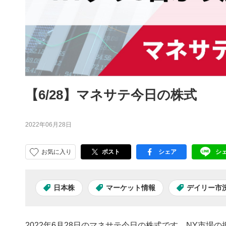
【6/28】マネサテ今日の株式
2022年06月28日
お気に入り
ポスト
シェア
シ
facebook
LI
日本株
マーケット情報
デイリー市
2022年6月28日のマネサテ今日の株式です。NY市