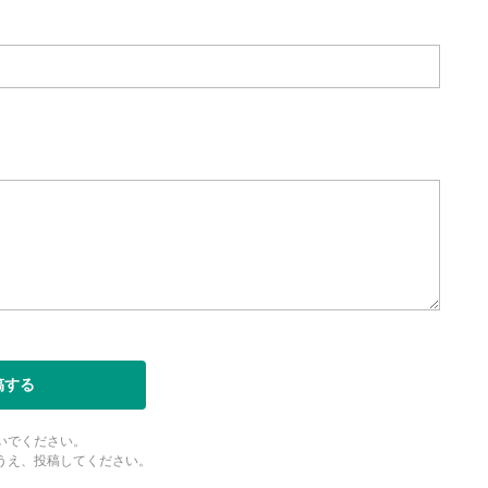
稿する
いでください。
うえ、投稿してください。