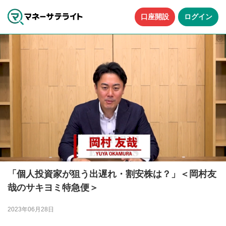
口座開設
ログイン
「個人投資家が狙う出遅れ・割安株は？」＜岡村友
哉のサキヨミ特急便＞
2023年06月28日