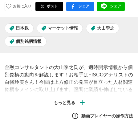
お気に入り
ポスト
シェア
シェア
facebook
LINE
日本株
マーケット情報
大山季之
個別銘柄情報
金融コンサルタントの大山季之氏が、適時開示情報から個
別銘柄の動向を解説します！お相手はFISCOアナリストの
白幡玲美さん！今回は上方修正の発表が目立った人材関連
銘柄をメインに取り上げます。堅調に業績を伸ばしている
銘柄にはどのような背景があるのか迫っていきます。
動画プレイヤーの操作方法