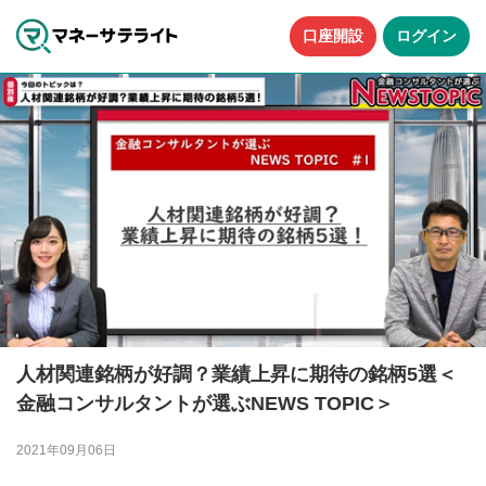
口座開設
ログイン
人材関連銘柄が好調？業績上昇に期待の銘柄5選＜
金融コンサルタントが選ぶNEWS TOPIC＞
2021年09月06日