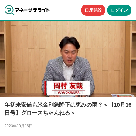
口座開設
ログイン
年初来安値も米金利急降下は恵みの雨？＜【10月16
日号】グロースちゃんねる＞
2023年10月16日