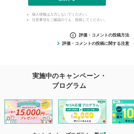
個人情報は入力しないでください。
注意事項をご確認のうえ、投稿してください。
評価・コメントの投稿方法
評価・コメントの投稿に関する注意
評価・コメントの
実施中のキャンペーン・
投稿に関する注意
プログラム
マネーサテライトでは利用者同士の情報交換・情報収集など
を目的として、各動画コンテンツに、評価およびコメントの
投稿ができます。利用者は以下の注意事項をご理解のうえ、
閲覧および投稿を行うものとしてください。
他の利用者が動画を視聴される際の参考になるコメントをお
待ちしております。
なお、投稿をもって、本注意事項に同意されたものとみなし