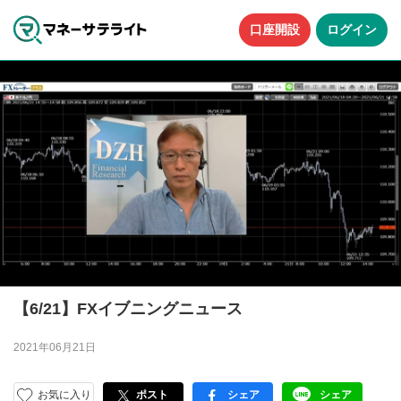
口座開設
ログイン
【6/21】FXイブニングニュース
2021年06月21日
お気に入り
ポスト
シェア
シェア
facebook
LINE