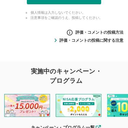
個人情報は入力しないでください。
注意事項をご確認のうえ、投稿してください。
評価・コメントの投稿方法
評価・コメントの投稿に関する注意
評価・コメントの
実施中のキャンペーン・
投稿に関する注意
プログラム
マネーサテライトでは利用者同士の情報交換・情報収集など
を目的として、各動画コンテンツに、評価およびコメントの
投稿ができます。利用者は以下の注意事項をご理解のうえ、
閲覧および投稿を行うものとしてください。
他の利用者が動画を視聴される際の参考になるコメントをお
待ちしております。
なお、投稿をもって、本注意事項に同意されたものとみなし
キャンペーン・プログラム一覧