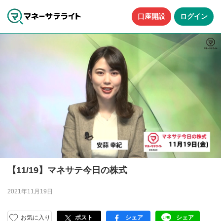
口座開設
ログイン
【11/19】マネサテ今日の株式
2021年11月19日
お気に入り
ポスト
シェア
シェア
facebook
LINE