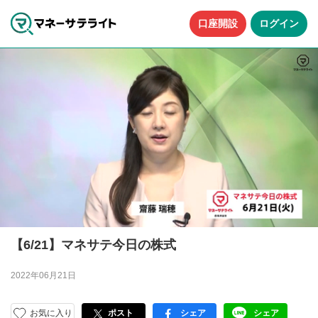
口座開設
ログイン
【6/21】マネサテ今日の株式
2022年06月21日
お気に入り
ポスト
シェア
シェア
facebook
LINE