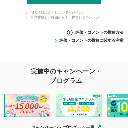
個人情報は入力しないでください。
注意事項をご確認のうえ、投稿してください。
評価・コメントの投稿方法
評価・コメントの投稿に関する注意
評価・コメントの
実施中のキャンペーン・
投稿に関する注意
プログラム
マネーサテライトでは利用者同士の情報交換・情報収集など
を目的として、各動画コンテンツに、評価およびコメントの
投稿ができます。利用者は以下の注意事項をご理解のうえ、
閲覧および投稿を行うものとしてください。
他の利用者が動画を視聴される際の参考になるコメントをお
待ちしております。
なお、投稿をもって、本注意事項に同意されたものとみなし
キャンペーン・プログラム一覧