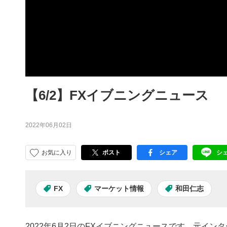
【6/2】FXイブニングニュース
2022年06月02日
お気に入り
ポスト
シェア
シ
facebook
LI
FX
マーケット情報
和田仁志
2022年6月2日のFXイブニングニュースです。元イ