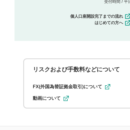
受付時間 / 平日 
個人口座開設完了までの流れ
はじめての方へ
リスクおよび手数料などについて
FX(外国為替証拠金取引)について
動画について