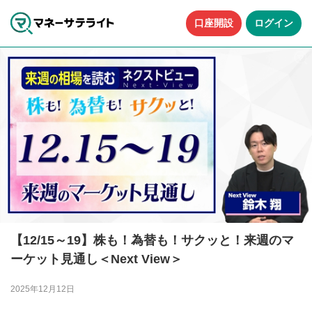
口座開設
ログイン
【12/15～19】株も！為替も！サクッと！来週のマ
ーケット見通し＜Next View＞
2025年12月12日