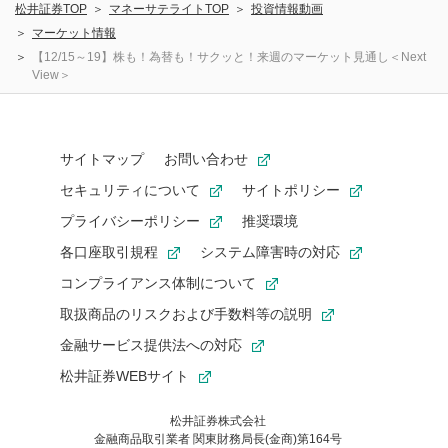
松井証券TOP
マネーサテライトTOP
投資情報動画
マーケット情報
【12/15～19】株も！為替も！サクッと！来週のマーケット見通し＜Next
View＞
サイトマップ
お問い合わせ
セキュリティについて
サイトポリシー
プライバシーポリシー
推奨環境
各口座取引規程
システム障害時の対応
コンプライアンス体制について
取扱商品のリスクおよび手数料等の説明
金融サービス提供法への対応
松井証券WEBサイト
松井証券株式会社
金融商品取引業者 関東財務局長(金商)第164号
お気に入り機能は松井証券の会員限定の機能です。