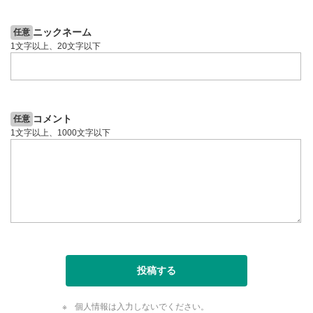
ニックネーム
任意
1文字以上、20文字以下
コメント
任意
1文字以上、1000文字以下
投稿する
個人情報は入力しないでください。