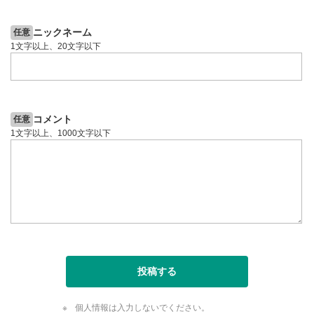
ニックネーム
任意
1文字以上、20文字以下
コメント
任意
1文字以上、1000文字以下
投稿する
個人情報は入力しないでください。