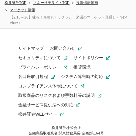
松井証券TOP
マネーサテライトTOP
投資情報動画
マーケット情報
【2/16～20】株も！為替も！サクッと！来週のマーケット見通し＜Next
View＞
サイトマップ
お問い合わせ
セキュリティについて
サイトポリシー
プライバシーポリシー
推奨環境
各口座取引規程
システム障害時の対応
コンプライアンス体制について
取扱商品のリスクおよび手数料等の説明
金融サービス提供法への対応
松井証券WEBサイト
松井証券株式会社
金融商品取引業者 関東財務局長(金商)第164号
お気に入り機能は松井証券の会員限定の機能です。