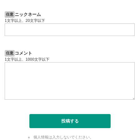
ニックネーム
任意
1文字以上、20文字以下
コメント
任意
1文字以上、1000文字以下
投稿する
個人情報は入力しないでください。