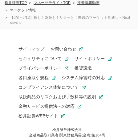
松井証券TOP
マネーサテライトTOP
投資情報動画
マーケット情報
【6/8～6/12】株も！為替も！サクッと！来週のマーケット見通し＜Next
View＞
サイトマップ
お問い合わせ
セキュリティについて
サイトポリシー
プライバシーポリシー
推奨環境
各口座取引規程
システム障害時の対応
コンプライアンス体制について
取扱商品のリスクおよび手数料等の説明
金融サービス提供法への対応
松井証券WEBサイト
松井証券株式会社
金融商品取引業者 関東財務局長(金商)第164号
お気に入り機能は松井証券の会員限定の機能です。