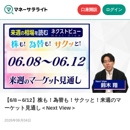
口座開設
ログイン
【6/8～6/12】株も！為替も！サクッと！来週のマ
ーケット見通し＜Next View＞
2026年06月04日