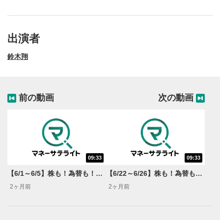
出演者
鈴木翔
前の動画
次の動画
09:33
09:33
動画再生エリア
1
【6/1～6/5】株も！為替も！サクッと！来週のマーケット見通し＜Next View＞
【6/22～6/26】株も！為替も！サクッと！来週のマーケット見通し＜Next View＞
動画再生エリアをクリックすると、動画を再生または
2ヶ月前
2ヶ月前
一時停止します。
操作メニュー
2