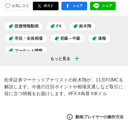
お気に入り
ポスト
シェア
シェア
facebook
LINE
投資情報動画
FX
鈴木翔
市況・全体相場
初級～中級
速報
マーケット情報
松井証券マーケットアナリストの鈴木翔が、11月FOMCを
解説します。今後の注目ポイントや相場見通しなど取引に
役に立つ情報をお届けします。#FX #為替 #米ドル
動画プレイヤーの操作方法