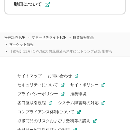
動画について
松井証券TOP
マネーサテライトTOP
投資情報動画
マーケット情報
【速報】11月FOMC解説 無風通過も来年にはトランプ政策 影響も
サイトマップ
お問い合わせ
セキュリティについて
サイトポリシー
プライバシーポリシー
推奨環境
各口座取引規程
システム障害時の対応
コンプライアンス体制について
取扱商品のリスクおよび手数料等の説明
金融サービス提供法への対応