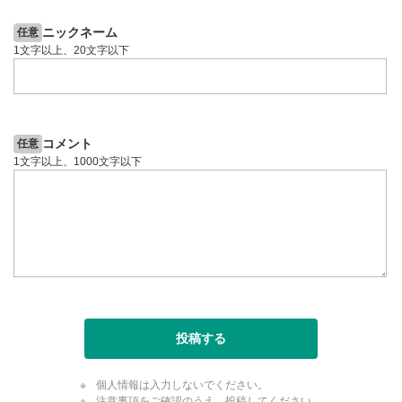
のサイズに戻ります。
ニックネーム
任意
1文字以上、20文字以下
コメント
任意
1文字以上、1000文字以下
投稿する
個人情報は入力しないでください。
注意事項をご確認のうえ、投稿してください。