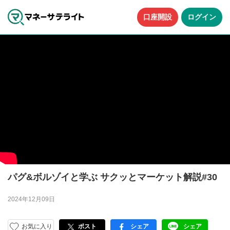
口座開設
ログイン
パグ&ボルゾイと学ぶ サクッとマーケット解説#30
2024年12月09日
お気に入り
ポスト
シェア
シェア
facebook
LINE