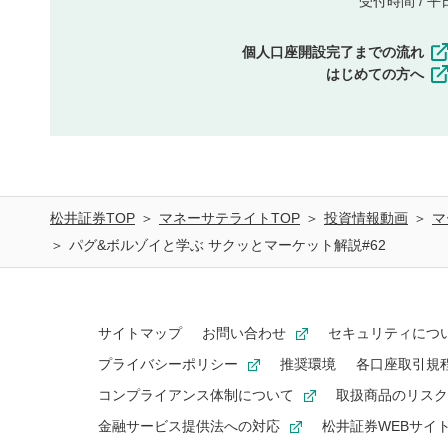
受付時間 / 平日 
個人口座開設完了までの流れ
はじめての方へ
松井証券TOP
マネーサテライトTOP
投資情報動画
マ
パグ&ボルゾイと学ぶ サクッとマーケット解説#62
サイトマップ
お問い合わせ
セキュリティにつ
プライバシーポリシー
推奨環境
各口座取引規
コンプライアンス体制について
取扱商品のリスク
金融サービス提供法への対応
松井証券WEBサイ