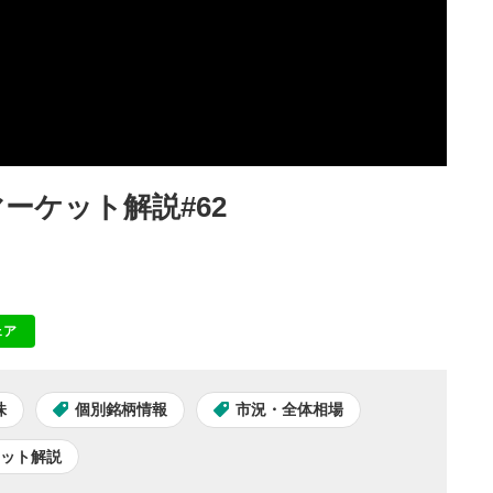
ーケット解説#62
ェア
NE
株
個別銘柄情報
市況・全体相場
ケット解説