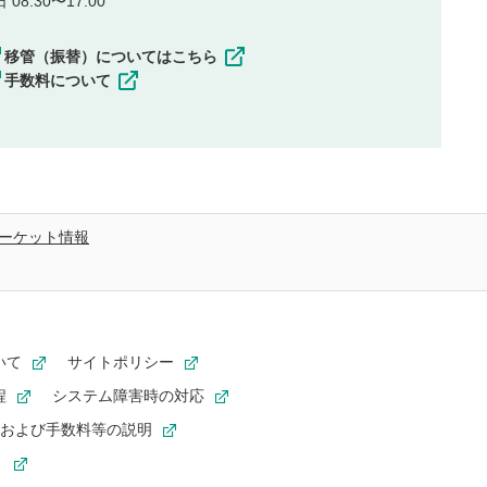
08:30〜17:00
移管（振替）についてはこちら
手数料について
ーケット情報
いて
サイトポリシー
程
システム障害時の対応
および手数料等の説明
ト