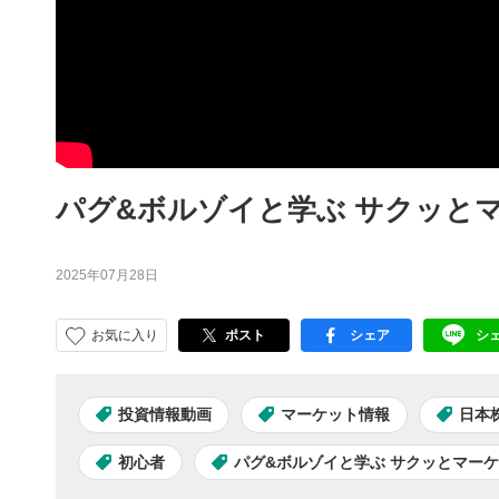
パグ&ボルゾイと学ぶ サクッとマ
2025年07月28日
お気に入り
ポスト
シェア
シ
facebook
LI
投資情報動画
マーケット情報
日本
初心者
パグ&ボルゾイと学ぶ サクッとマー