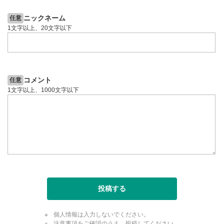
のサイズに戻ります。
ニックネーム
任意
1文字以上、20文字以下
コメント
任意
1文字以上、1000文字以下
投稿する
個人情報は入力しないでください。
注意事項をご確認のうえ、投稿してください。