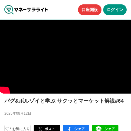
口座開設
ログイン
パグ&ボルゾイと学ぶ サクッとマーケット解説#64
2025年08月12日
お気に入り
ポスト
シェア
シェア
facebook
LINE