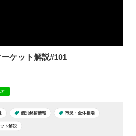
ーケット解説#101
ェア
NE
株
個別銘柄情報
市況・全体相場
ケット解説