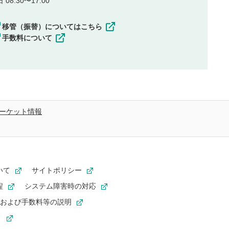
08:30〜17:00
移管（振替）についてはこちら
手数料について
ーケット情報
いて
サイトポリシー
程
システム障害時の対応
および手数料等の説明
ト