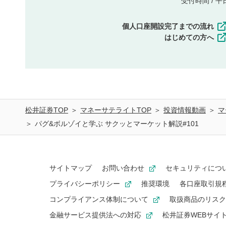
受付時間 / 平日 
個人口座開設完了までの流れ
はじめての方へ
松井証券TOP
マネーサテライトTOP
投資情報動画
マ
パグ&ボルゾイと学ぶ サクッとマーケット解説#101
サイトマップ
お問い合わせ
セキュリティにつ
プライバシーポリシー
推奨環境
各口座取引規
コンプライアンス体制について
取扱商品のリスク
金融サービス提供法への対応
松井証券WEBサイ