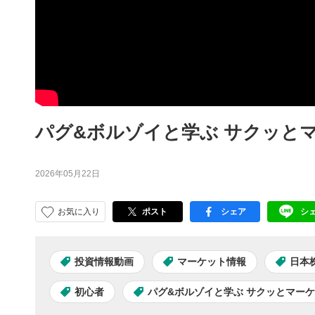
パグ&ボルゾイと学ぶ サクッとマ
2026年05月22日
お気に入り
ポスト
シェア
シ
facebook
LI
投資情報動画
マーケット情報
日本
初心者
パグ&ボルゾイと学ぶ サクッとマー