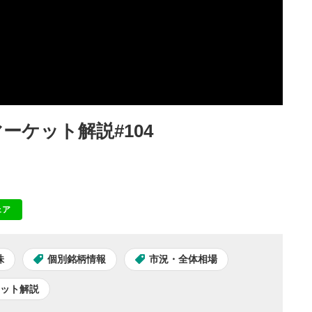
ーケット解説#104
ェア
NE
株
個別銘柄情報
市況・全体相場
ケット解説