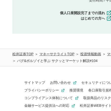
受付時間 / 平日 
個人口座開設完了までの流れ
はじめての方へ
松井証券TOP
マネーサテライトTOP
投資情報動画
マ
パグ&ボルゾイと学ぶ サクッとマーケット解説#104
サイトマップ
お問い合わせ
セキュリティにつ
プライバシーポリシー
推奨環境
各口座取引規
コンプライアンス体制について
取扱商品のリスク
金融サービス提供法への対応
松井証券WEBサイ