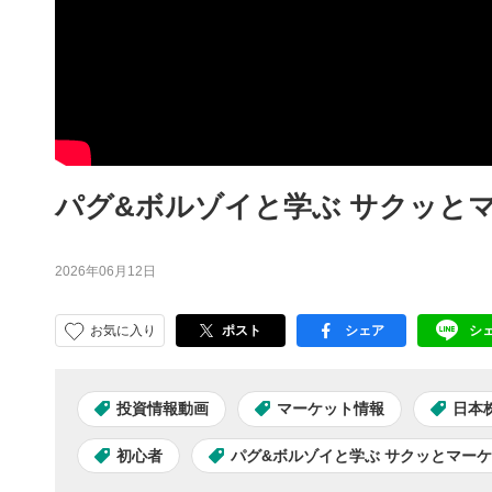
パグ&ボルゾイと学ぶ サクッとマ
2026年06月12日
お気に入り
ポスト
シェア
シ
facebook
LI
投資情報動画
マーケット情報
日本
初心者
パグ&ボルゾイと学ぶ サクッとマー