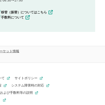
08:30〜17:00
移管（振替）についてはこちら
手数料について
ーケット情報
いて
サイトポリシー
程
システム障害時の対応
および手数料等の説明
ト