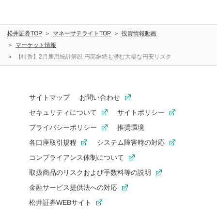
松井証券TOP
マネーサテライトTOP
投資情報動画
マーケット情報
【特番】2月雇用統計解説 円高継続も潜む大幅な円安リスク
サイトマップ
お問い合わせ
セキュリティについて
サイトポリシー
プライバシーポリシー
推奨環境
各口座取引規程
システム障害時の対応
コンプライアンス体制について
取扱商品のリスクおよび手数料等の説明
金融サービス提供法への対応
松井証券WEBサイト