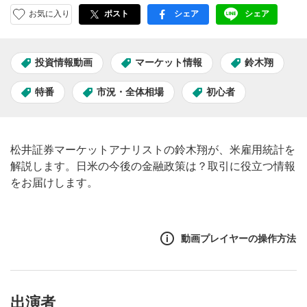
お気に入り
ポスト
シェア
シェア
facebook
LINE
投資情報動画
マーケット情報
鈴木翔
特番
市況・全体相場
初心者
松井証券マーケットアナリストの鈴木翔が、米雇用統計を
解説します。日米の今後の金融政策は？取引に役立つ情報
をお届けします。
動画プレイヤーの操作方法
出演者