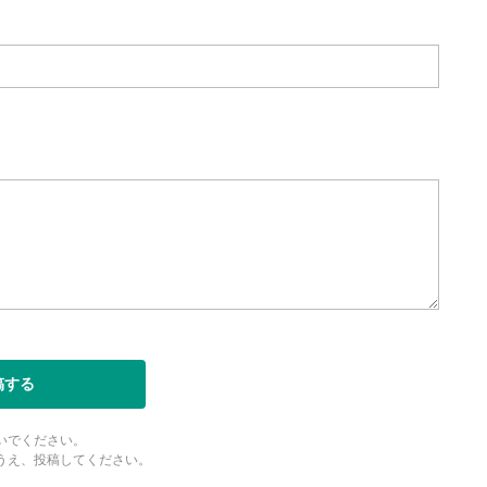
稿する
いでください。
うえ、投稿してください。