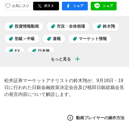
お気に入り
ポスト
シェア
シェア
facebook
LINE
投資情報動画
市況・全体相場
鈴木翔
初級～中級
速報
マーケット情報
FX
日本株
松井証券マーケットアナリストの鈴木翔が、9月18日・19
日に行われた日銀金融政策決定会合及び植田日銀総裁会見
の発言内容について解説します。
動画プレイヤーの操作方法