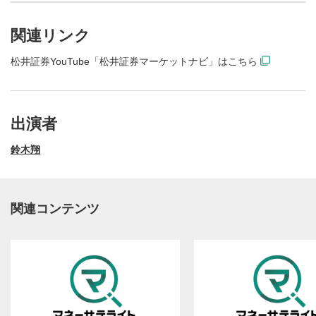
関連リンク
松井証券YouTube「松井証券マーケットナビ」はこちら
出演者
鈴木翔
関連コンテンツ
動画再生エリア
1
動画再生エリアをクリックすると、動画を再生または
一時停止します。
操作メニュー
2
動画再生エリアにマウスを乗せると表示されます。