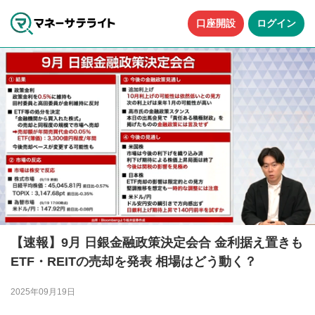
口座開設
ログイン
【速報】9月 日銀金融政策決定会合 金利据え置きも
ETF・REITの売却を発表 相場はどう動く？
2025年09月19日