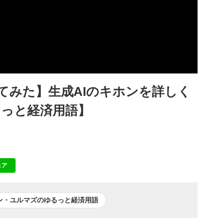
ってみた】生成AIのキホンを詳しく
るっと経済用語】
ェア
NE
ン・ユルマズのゆるっと経済用語