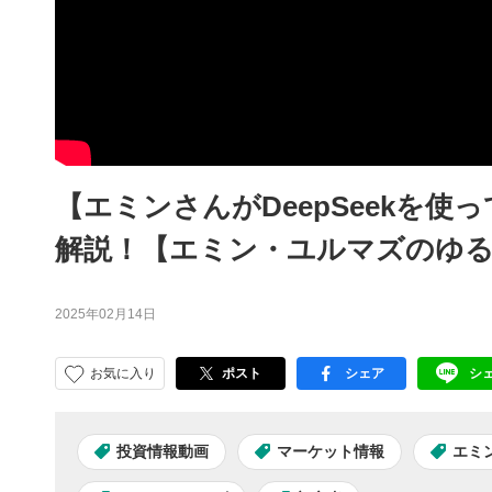
【エミンさんがDeepSeekを使
解説！【エミン・ユルマズのゆ
2025年02月14日
お気に入り
ポスト
シェア
シ
facebook
LI
投資情報動画
マーケット情報
エミ