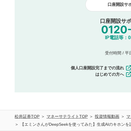
口座開設サ
口座開設サポ
IP電話等：03-
受付時間 / 平日 
個人口座開設完了までの流れ
はじめての方へ
松井証券TOP
マネーサテライトTOP
投資情報動画
マ
【エミンさんがDeepSeekを使ってみた】生成AIのキホ