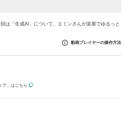
回は「生成AI」について、エミンさんが楽屋でゆるっと
動画プレイヤーの操作方法
作方法
生エリア
ディア」はこちら
リアをクリックすると、動画
は一時停止します。
イトル
ルが表示されます。クリック
Tubeサイトに移動します。
る