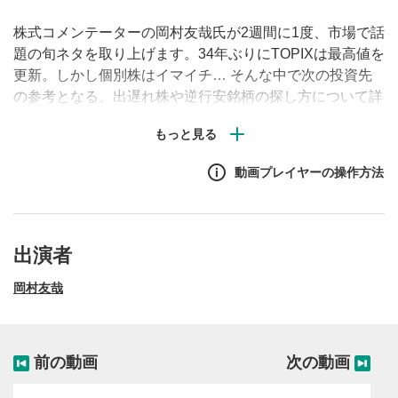
株式コメンテーターの岡村友哉氏が2週間に1度、市場で話
題の旬ネタを取り上げます。34年ぶりにTOPIXは最高値を
更新。しかし個別株はイマイチ… そんな中で次の投資先
の参考となる、出遅れ株や逆行安銘柄の探し方について詳
しく解説します！
動画プレイヤーの操作方法
出演者
岡村友哉
前の動画
次の動画