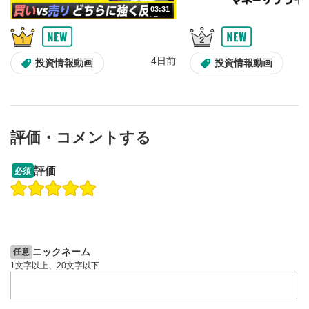
全画面表示
11
03:31
動画が全画面で表示されます。再度クリックすると元
のサイズに戻ります。
4日前
投資情報動画
投資情報動画
評価・コメントする
13:33
14:57
評価
必須
操作説明動画
投資情報動画
操作説明動画
2ヶ月前
4日前
投資情報動画
ニックネーム
任意
1文字以上、20文字以下