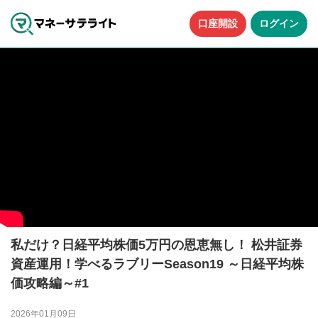
口座開設
ログイン
私だけ？日経平均株価5万円の恩恵無し！ 松井証券
資産運用！学べるラブリーSeason19 ～日経平均株
価攻略編～#1
2026年01月09日