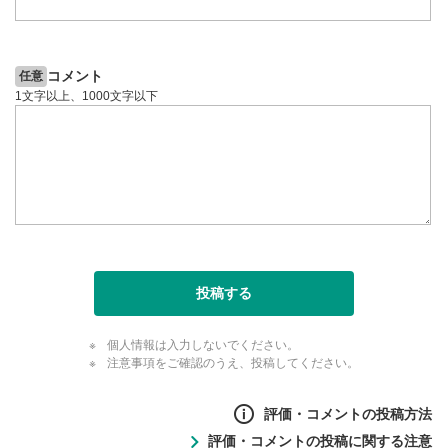
全画面表示
11
動画が全画面で表示されます。再度クリックすると元
のサイズに戻ります。
コメント
任意
1文字以上、1000文字以下
投稿する
個人情報は入力しないでください。
注意事項をご確認のうえ、投稿してください。
評価・コメントの投稿方法
評価・コメントの投稿に関する注意