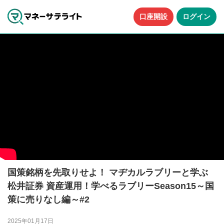
口座開設
ログイン
国策銘柄を先取りせよ！ マヂカルラブリーと学ぶ
松井証券 資産運用！学べるラブリーSeason15～国
策に売りなし編～#2
2025年01月17日