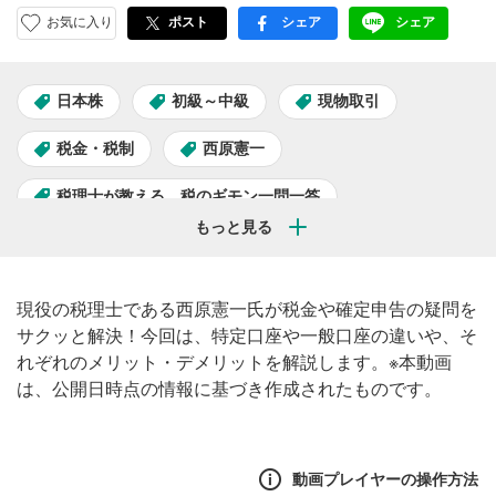
お気に入り
ポスト
シェア
シェア
facebook
LINE
日本株
初級～中級
現物取引
税金・税制
西原憲一
税理士が教える、税のギモン一問一答
現役の税理士である西原憲一氏が税金や確定申告の疑問を
サクッと解決！今回は、特定口座や一般口座の違いや、そ
れぞれのメリット・デメリットを解説します。※本動画
は、公開日時点の情報に基づき作成されたものです。
動画プレイヤーの操作方法