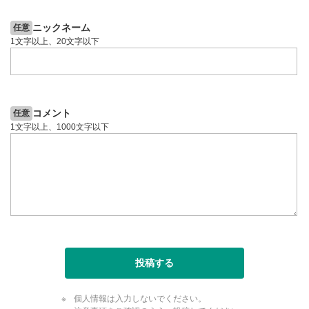
ニックネーム
任意
1文字以上、20文字以下
コメント
任意
1文字以上、1000文字以下
投稿する
個人情報は入力しないでください。