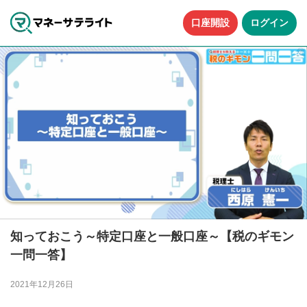
口座開設
ログイン
知っておこう～特定口座と一般口座～【税のギモン
一問一答】
2021年12月26日