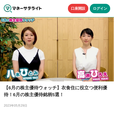
口座開設
ログイン
【6月の株主優待ウォッチ】衣食住に役立つ便利優
待！6月の株主優待銘柄5選！
2023年05月29日