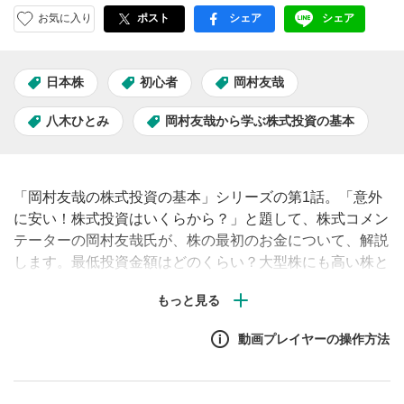
お気に入り
ポスト
シェア
シェア
facebook
LINE
日本株
初心者
岡村友哉
八木ひとみ
岡村友哉から学ぶ株式投資の基本
「岡村友哉の株式投資の基本」シリーズの第1話。「意外
に安い！株式投資はいくらから？」と題して、株式コメン
テーターの岡村友哉氏が、株の最初のお金について、解説
します。最低投資金額はどのくらい？大型株にも高い株と
安い株がある？株式投資で狙うのは？
動画プレイヤーの操作方法