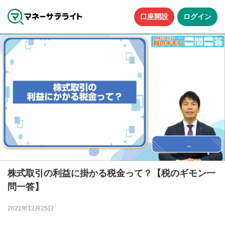
口座開設
ログイン
株式取引の利益に掛かる税金って？【税のギモン一
問一答】
2021年12月25日