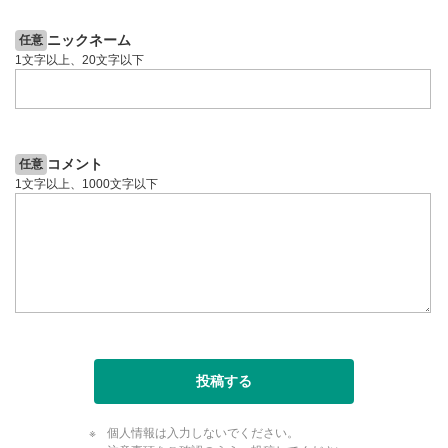
ニックネーム
任意
1文字以上、20文字以下
コメント
任意
1文字以上、1000文字以下
投稿する
個人情報は入力しないでください。