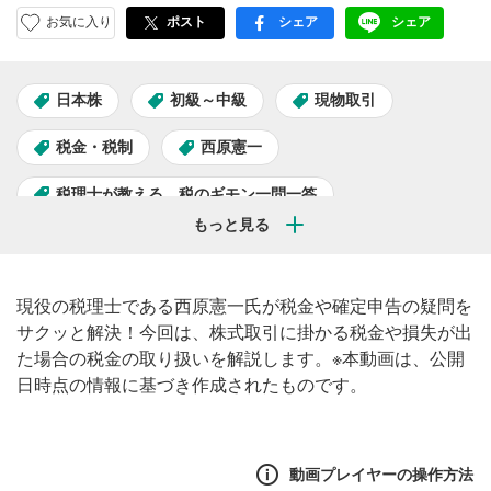
お気に入り
ポスト
シェア
シェア
facebook
LINE
日本株
初級～中級
現物取引
税金・税制
西原憲一
税理士が教える、税のギモン一問一答
現役の税理士である西原憲一氏が税金や確定申告の疑問を
サクッと解決！今回は、株式取引に掛かる税金や損失が出
た場合の税金の取り扱いを解説します。※本動画は、公開
日時点の情報に基づき作成されたものです。
動画プレイヤーの操作方法