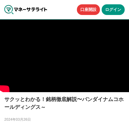
口座開設
ログイン
サクッとわかる！銘柄徹底解説〜バンダイナムコホ
ールディングス～
2024年03月26日