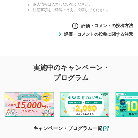
個人情報は入力しないでください。
注意事項をご確認のうえ、投稿してください。
評価・コメントの投稿方法
評価・コメントの投稿に関する注意
評価・コメントの
実施中のキャンペーン・
投稿に関する注意
プログラム
マネーサテライトでは利用者同士の情報交換・情報収集など
を目的として、各動画コンテンツに、評価およびコメントの
投稿ができます。利用者は以下の注意事項をご理解のうえ、
閲覧および投稿を行うものとしてください。
他の利用者が動画を視聴される際の参考になるコメントをお
待ちしております。
なお、投稿をもって、本注意事項に同意されたものとみなし
キャンペーン・プログラム一覧
ます。