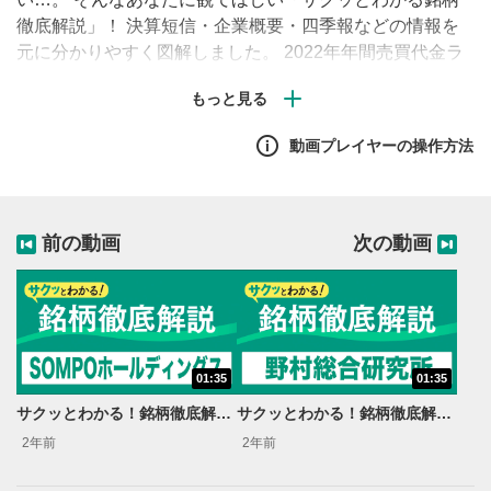
徹底解説」！ 決算短信・企業概要・四季報などの情報を
元に分かりやすく図解しました。 2022年年間売買代金ラ
ンキング上位108位からピックアップした銘柄を順次ご紹
介します。
動画プレイヤーの操作方法
前の動画
次の動画
01:35
01:35
サクッとわかる！銘柄徹底解説〜SOMPOホールディングス～
サクッとわかる！銘柄徹底解説〜野村総合研究所～
2年前
2年前