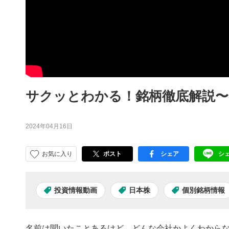
サクッとわかる！銘柄徹底解説〜
2024年04月16日
お気に入り
ポスト
シェア
シ
facebook
LI
投資情報動画
日本株
個別銘柄情報
名前は聞いたことあるけど、どんな会社かよくわからな