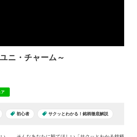
ユニ・チャーム～
ェア
NE
初心者
サクッとわかる！銘柄徹底解説
い…。 そんなあなたに観てほしい「サクッとわかる銘柄