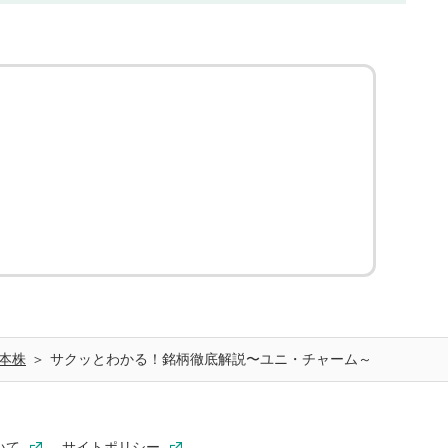
本株
サクッとわかる！銘柄徹底解説〜ユニ・チャーム～
いて
サイトポリシー