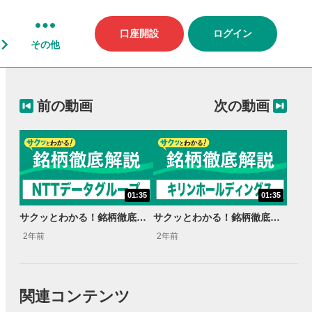
口座開設
ログイン
その他
前の動画
次の動画
01:35
01:35
サクッとわかる！銘柄徹底解説〜ＮＴＴデータグループ～
サクッとわかる！銘柄徹底解説〜キリンホールディングス～
2年前
2年前
関連コンテンツ