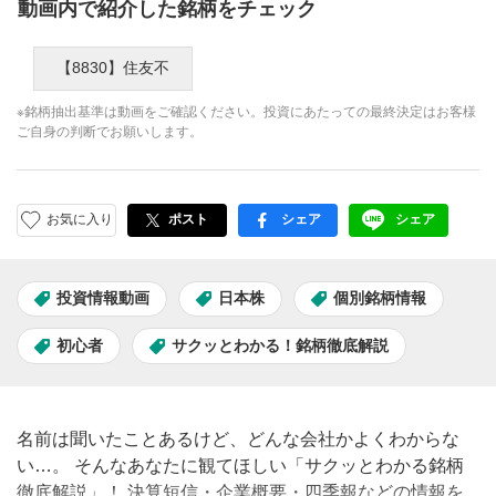
動画内で紹介した銘柄をチェック
【8830】住友不
※銘柄抽出基準は動画をご確認ください。投資にあたっての最終決定はお客様
ご自身の判断でお願いします。
お気に入り
ポスト
シェア
シェア
facebook
LINE
投資情報動画
日本株
個別銘柄情報
初心者
サクッとわかる！銘柄徹底解説
名前は聞いたことあるけど、どんな会社かよくわからな
い…。 そんなあなたに観てほしい「サクッとわかる銘柄
徹底解説」！ 決算短信・企業概要・四季報などの情報を