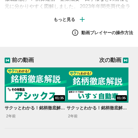
元に分かりやすく図解しました。 2023年年間売買代金ラ
ンキング上位220位以内のうち2023年4月~2024年3月に公
開した本シリーズ動画で取り扱っていない銘柄をピックア
ップして順次ご紹介します。 #日本株 #初心者 #解説
動画プレイヤーの操作方法
前の動画
次の動画
01:35
01:35
サクッとわかる！銘柄徹底解説〜アシックス～
サクッとわかる！銘柄徹底解説〜いすゞ自動車～
2年前
2年前