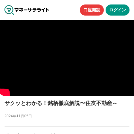
口座開設
ログイン
サクッとわかる！銘柄徹底解説〜住友不動産～
2024年11月05日