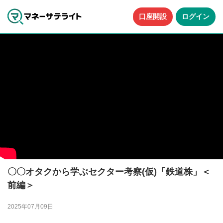
口座開設
ログイン
〇〇オタクから学ぶセクター考察(仮)「鉄道株」＜
前編＞
2025年07月09日