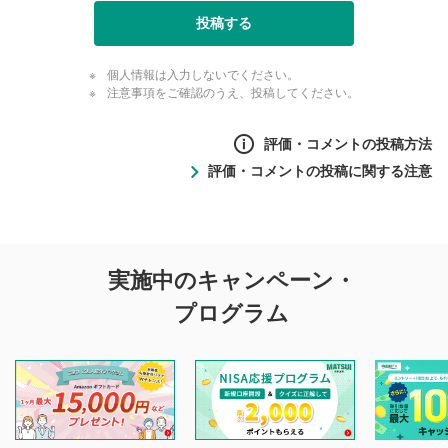
投稿する
個人情報は入力しないでください。
注意事項をご確認のうえ、投稿してください。
評価・コメントの投稿方法
評価・コメントの投稿に関する注意
評価・コメントの
実施中のキャンペーン・
投稿に関する注意
プログラム
マネーサテライトでは利用者同士の情報交換・情報収集など
を目的として、各動画コンテンツに、評価およびコメントの
投稿ができます。利用者は以下の注意事項をご理解のうえ、
閲覧および投稿を行うものとしてください。
他の利用者が動画を視聴される際の参考になるコメントをお
待ちしております。