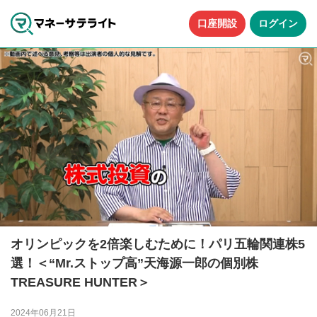
口座開設
ログイン
オリンピックを2倍楽しむために！パリ五輪関連株5
選！＜“Mr.ストップ高”天海源一郎の個別株
TREASURE HUNTER＞
2024年06月21日