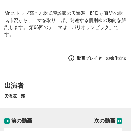
投資情報動画
Mr.ストップ高こと株式評論家の天海源一郎氏が直近の株
式市況からテーマを取り上げ、関連する個別株の動向を解
説します。 第66回のテーマは「パリオリンピック」で
す。
動画プレイヤーの操作方法
出演者
天海源一郎
前の動画
次の動画