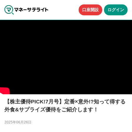
口座開設
ログイン
【株主優待PICK!7月号】定番×意外!?知って得する
外食&サプライズ優待をご紹介します！
2025年06月26日