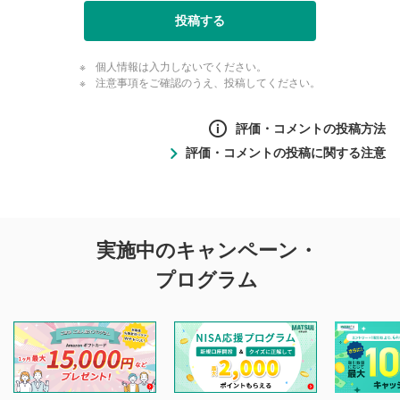
投稿する
個人情報は入力しないでください。
注意事項をご確認のうえ、投稿してください。
評価・コメントの投稿方法
評価・コメントの投稿に関する注意
評価・コメントの
実施中のキャンペーン・
投稿に関する注意
プログラム
マネーサテライトでは利用者同士の情報交換・情報収集など
を目的として、各動画コンテンツに、評価およびコメントの
投稿ができます。利用者は以下の注意事項をご理解のうえ、
閲覧および投稿を行うものとしてください。
他の利用者が動画を視聴される際の参考になるコメントをお
待ちしております。