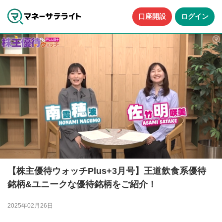
口座開設
ログイン
【株主優待ウォッチPlus+3月号】王道飲食系優待
銘柄&ユニークな優待銘柄をご紹介！
2025年02月26日