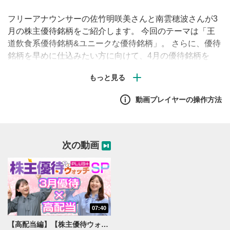
フリーアナウンサーの佐竹明咲美さんと南雲穂波さんが3
月の株主優待銘柄をご紹介します。 今回のテーマは「王
道飲食系優待銘柄&ユニークな優待銘柄」。 さらに、優待
銘柄を早めに仕込みたい方に向けて、4月の優待銘柄を
「プラスワン」と称して5銘柄紹介しますので、ぜひ最後
までご覧ください！
動画プレイヤーの操作方法
次の動画
07:40
【高配当編】【株主優待ウォッチPlus+3月号】優待ももらえる高配当銘柄をご紹介！