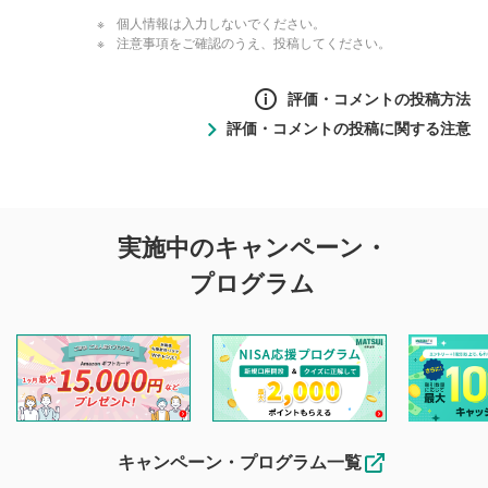
個人情報は入力しないでください。
注意事項をご確認のうえ、投稿してください。
評価・コメントの投稿方法
評価・コメントの投稿に関する注意
評価・コメントの
実施中のキャンペーン・
投稿に関する注意
プログラム
マネーサテライトでは利用者同士の情報交換・情報収集など
を目的として、各動画コンテンツに、評価およびコメントの
投稿ができます。利用者は以下の注意事項をご理解のうえ、
閲覧および投稿を行うものとしてください。
他の利用者が動画を視聴される際の参考になるコメントをお
待ちしております。
なお、投稿をもって、本注意事項に同意されたものとみなし
キャンペーン・プログラム一覧
ます。