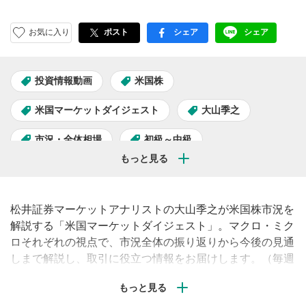
お気に入り
ポスト
シェア
シェア
facebook
LINE
投資情報動画
米国株
米国マーケットダイジェスト
大山季之
市況・全体相場
初級～中級
松井証券マーケットアナリストの大山季之が米国株市況を
解説する「米国マーケットダイジェスト」。マクロ・ミク
ロそれぞれの視点で、市況全体の振り返りから今後の見通
しまで解説し、取引に役立つ情報をお届けします。（毎週
水曜午後配信予定）