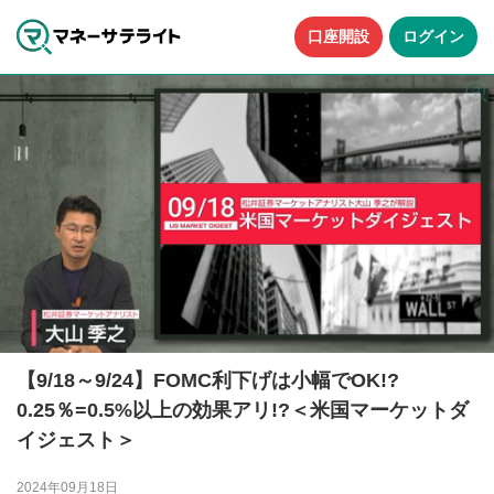
口座開設
ログイン
【9/18～9/24】FOMC利下げは小幅でOK!?
0.25％=0.5%以上の効果アリ!?＜米国マーケットダ
イジェスト＞
2024年09月18日