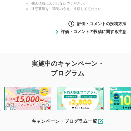
個人情報は入力しないでください。
注意事項をご確認のうえ、投稿してください。
評価・コメントの投稿方法
評価・コメントの投稿に関する注意
評価・コメントの
実施中のキャンペーン・
投稿に関する注意
プログラム
マネーサテライトでは利用者同士の情報交換・情報収集など
を目的として、各動画コンテンツに、評価およびコメントの
投稿ができます。利用者は以下の注意事項をご理解のうえ、
閲覧および投稿を行うものとしてください。
他の利用者が動画を視聴される際の参考になるコメントをお
待ちしております。
なお、投稿をもって、本注意事項に同意されたものとみなし
キャンペーン・プログラム一覧
ます。