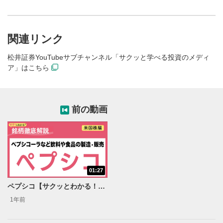
関連リンク
松井証券YouTubeサブチャンネル「サクッと学べる投資のメディ
ア」はこちら
前の動画
01:27
動画再生エリア
1
ペプシコ【サクッとわかる！銘柄徹底解説＜米国株編＞】
動画再生エリアをクリックすると、動画を再生または
一時停止します。
1年前
動画タイトル
2