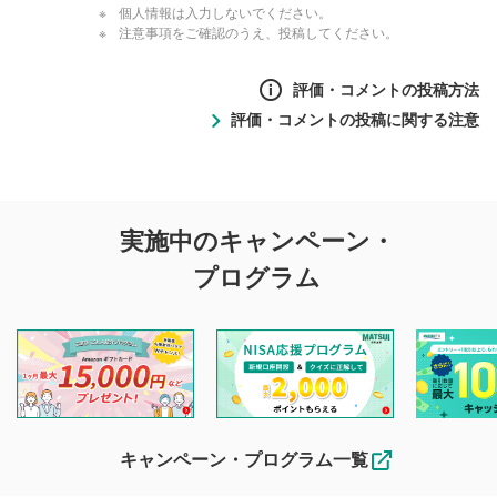
個人情報は入力しないでください。
注意事項をご確認のうえ、投稿してください。
評価・コメントの投稿方法
評価・コメントの投稿に関する注意
評価・コメントの
実施中のキャンペーン・
投稿に関する注意
プログラム
マネーサテライトでは利用者同士の情報交換・情報収集など
を目的として、各動画コンテンツに、評価およびコメントの
投稿ができます。利用者は以下の注意事項をご理解のうえ、
閲覧および投稿を行うものとしてください。
他の利用者が動画を視聴される際の参考になるコメントをお
待ちしております。
なお、投稿をもって、本注意事項に同意されたものとみなし
キャンペーン・プログラム一覧
ます。