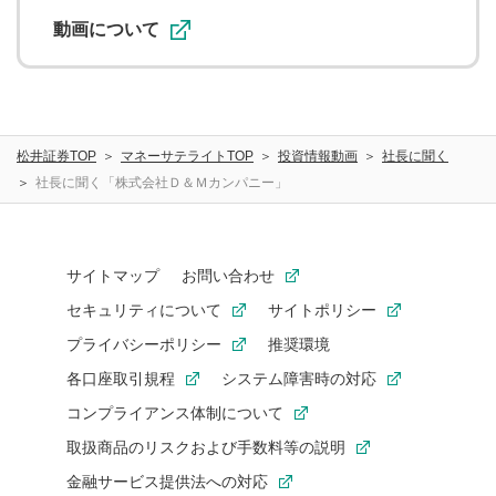
利用促進の目的で、印刷物・WEBサイト・SNS等に掲載す
ることがあります。
動画について
松井証券TOP
マネーサテライトTOP
投資情報動画
社長に聞く
社長に聞く「株式会社Ｄ＆Ｍカンパニー」
サイトマップ
お問い合わせ
セキュリティについて
サイトポリシー
プライバシーポリシー
推奨環境
各口座取引規程
システム障害時の対応
コンプライアンス体制について
取扱商品のリスクおよび手数料等の説明
金融サービス提供法への対応