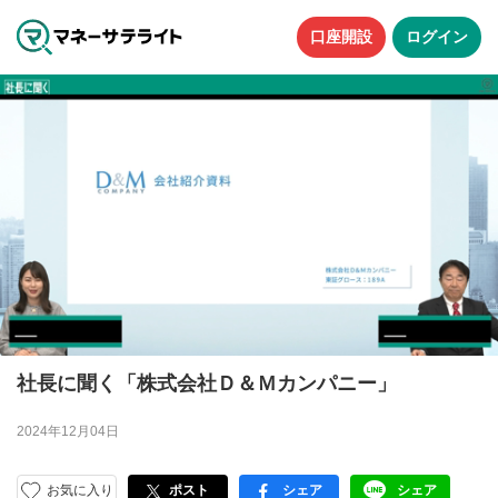
口座開設
ログイン
社長に聞く「株式会社Ｄ＆Ｍカンパニー」
2024年12月04日
お気に入り
ポスト
シェア
シェア
facebook
LINE