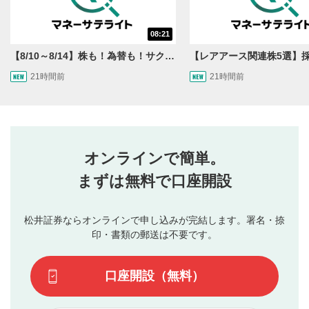
08:21
【8/10～8/14】株も！為替も！サクッと！来週のマーケット見通し＜Next View＞
21時間前
21時間前
オンラインで簡単。
まずは無料で口座開設
松井証券ならオンラインで申し込みが完結します。署名・捺
印・書類の郵送は不要です。
口座開設（無料）