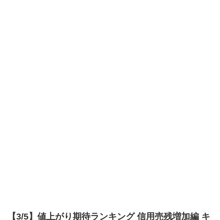
【3/5】値上がり期待ランキング 信用売残増加編 キ