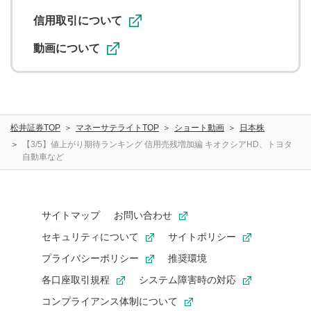
信用取引について
動画について
松井証券TOP
マネーサテライトTOP
ショート動画
日本株
【3/5】値上がり期待ランキング 信用売残増加編 キオクシアHD、トヨタ
自動車など
サイトマップ
お問い合わせ
セキュリティについて
サイトポリシー
プライバシーポリシー
推奨環境
各口座取引規程
システム障害時の対応
コンプライアンス体制について