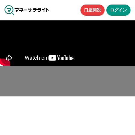
口座開設
ログイン